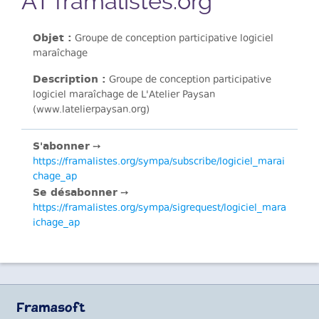
AT framalistes.org
Objet :
Groupe de conception participative logiciel
maraîchage
Description :
Groupe de conception participative
logiciel maraîchage de L'Atelier Paysan
(www.latelierpaysan.org)
S'abonner
➙
https://framalistes.org/sympa/subscribe/logiciel_marai
chage_ap
Se désabonner
➙
https://framalistes.org/sympa/sigrequest/logiciel_mara
ichage_ap
Framasoft