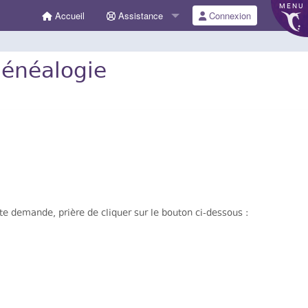
MENU
Accueil
Assistance
Connexion
Généalogie
 demande, prière de cliquer sur le bouton ci-dessous :