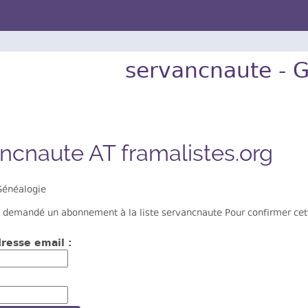
servancnaute - 
ncnaute AT framalistes.org
énéalogie
 demandé un abonnement à la liste servancnaute Pour confirmer cette
resse email :