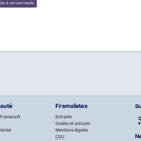
auté
Framalistes
S
 Framasoft
Entraide
Guides et astuces
lorisé
Mentions légales
N
CGU