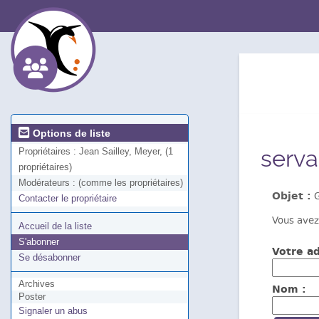
Options de liste
serva
Propriétaires :
Jean Sailley, Meyer, (1
propriétaires)
Modérateurs :
(comme les propriétaires)
Objet :
G
Contacter le propriétaire
Vous avez
Accueil de la liste
S'abonner
Votre ad
Se désabonner
Archives
Nom :
Poster
Signaler un abus