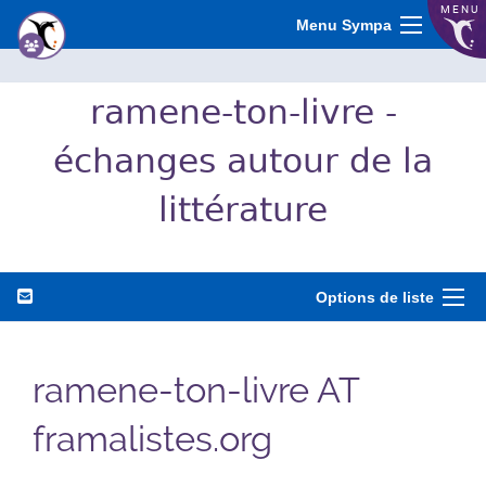
MENU
Menu Sympa
ramene-ton-livre -
échanges autour de la
littérature
Options de liste
ramene-ton-livre AT
framalistes.org