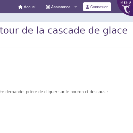
MENU
Accueil
Assistance
Connexion
autour de la cascade de glace
e demande, prière de cliquer sur le bouton ci-dessous :