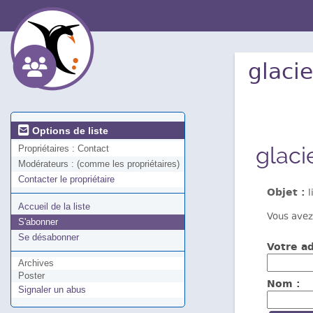
glacie
Options de liste
glaci
Propriétaires :
Contact
Modérateurs :
(comme les propriétaires)
Contacter le propriétaire
Objet :
l
Accueil de la liste
Vous avez
S'abonner
Se désabonner
Votre ad
Archives
Poster
Nom :
Signaler un abus