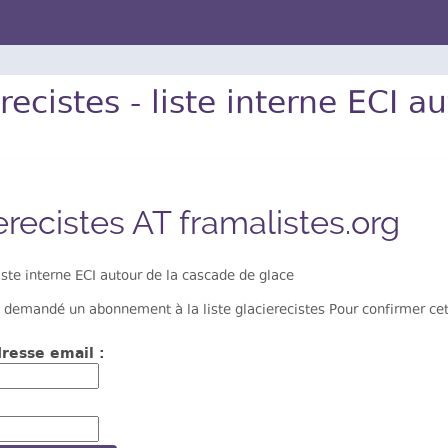
recistes - liste interne ECI 
erecistes AT framalistes.org
iste interne ECI autour de la cascade de glace
 demandé un abonnement à la liste glacierecistes Pour confirmer cett
resse email :