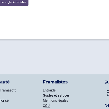
auté
Framalistes
S
 Framasoft
Entraide
Guides et astuces
lorisé
Mentions légales
N
CGU