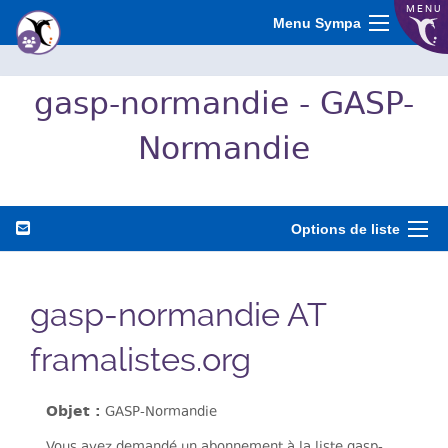
MENU
Menu Sympa
gasp-normandie - GASP-
Normandie
Options de liste
gasp-normandie AT
framalistes.org
Objet :
GASP-Normandie
Vous avez demandé un abonnement à la liste gasp-