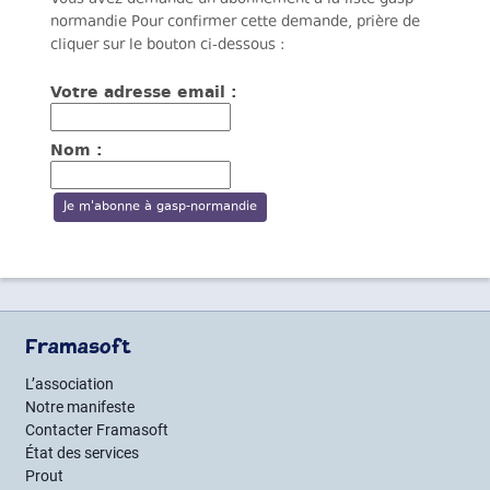
normandie Pour confirmer cette demande, prière de
cliquer sur le bouton ci-dessous :
Votre adresse email :
Nom :
Framasoft
L’association
Notre manifeste
Contacter Framasoft
État des services
Prout