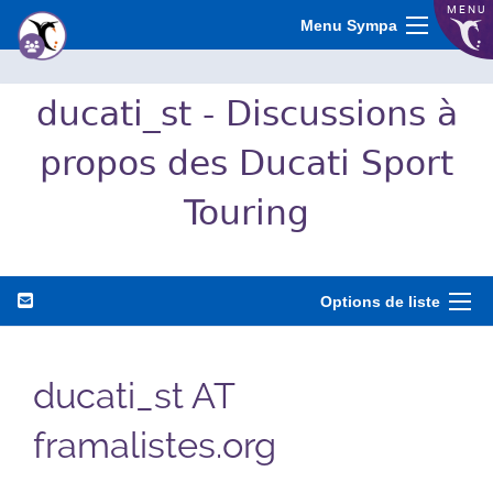
MENU
Menu Sympa
ducati_st - Discussions à
propos des Ducati Sport
Touring
Options de liste
ducati_st AT
framalistes.org