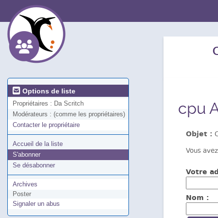
Options de liste
cpu A
Propriétaires :
Da Scritch
Modérateurs :
(comme les propriétaires)
Contacter le propriétaire
Objet :
C
Accueil de la liste
Vous avez
S'abonner
Se désabonner
Votre ad
Archives
Poster
Nom :
Signaler un abus