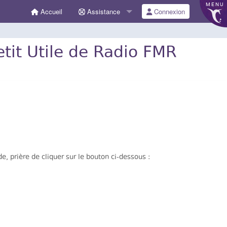
MENU
Accueil
Assistance
Connexion
etit Utile de Radio FMR
 prière de cliquer sur le bouton ci-dessous :