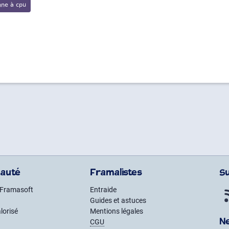
auté
Framalistes
S
 Framasoft
Entraide
Guides et astuces
lorisé
Mentions légales
N
CGU