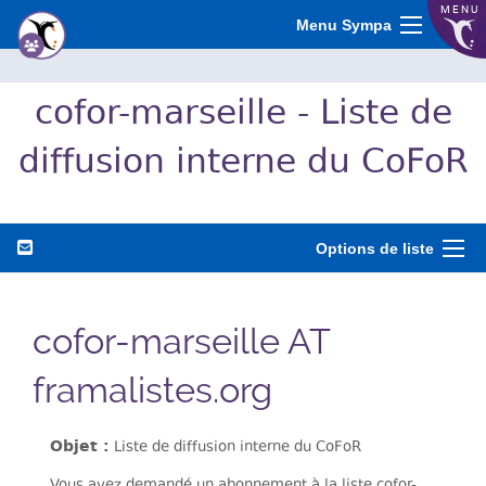
MENU
Menu Sympa
cofor-marseille - Liste de
diffusion interne du CoFoR
Options de liste
cofor-marseille AT
framalistes.org
Objet :
Liste de diffusion interne du CoFoR
Vous avez demandé un abonnement à la liste cofor-