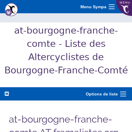
MENU
Menu Sympa
at-bourgogne-franche-
comte - Liste des
Altercyclistes de
Bourgogne-Franche-Comté
Options de liste
at-bourgogne-franche-