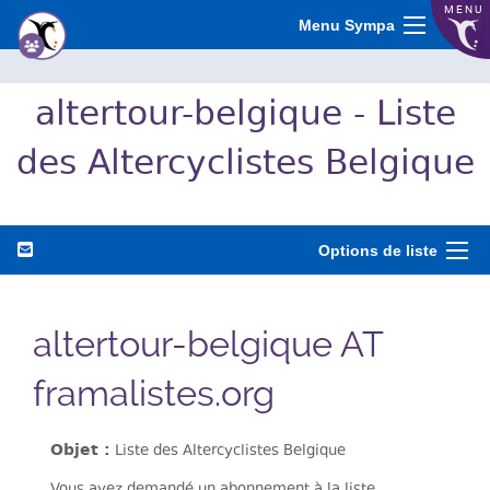
MENU
Menu Sympa
altertour-belgique - Liste
des Altercyclistes Belgique
Options de liste
altertour-belgique AT
framalistes.org
Objet :
Liste des Altercyclistes Belgique
Vous avez demandé un abonnement à la liste