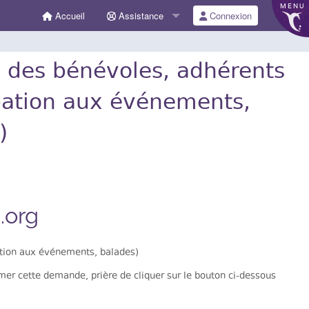
MENU
Accueil
Assistance
Connexion
s des bénévoles, adhérents
ipation aux événements,
)
.org
ation aux événements, balades)
er cette demande, prière de cliquer sur le bouton ci-dessous