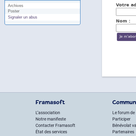
Votre ad
Archives
Poster
Signaler un abus
Nom :
Framasoft
Commun
L’association
Le forum de
Notre manifeste
Participer
Contacter Framasoft
Bénévolat va
État des services
Partenaires