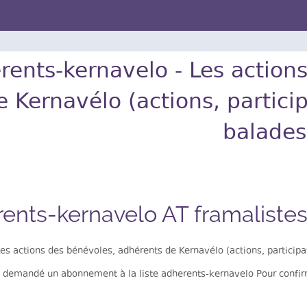
rents-kernavelo - Les action
e Kernavélo (actions, partic
balades
ents-kernavelo AT framalistes
es actions des bénévoles, adhérents de Kernavélo (actions, particip
 demandé un abonnement à la liste adherents-kernavelo Pour confirm