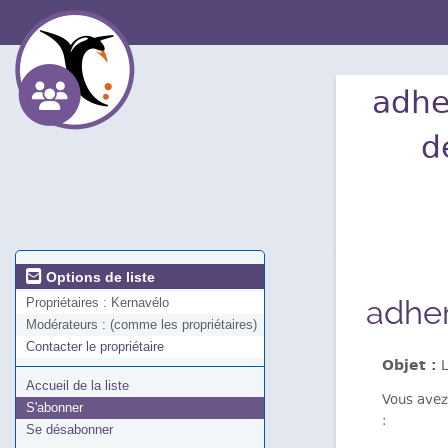
adhe
d
Options de liste
adher
Propriétaires :
Kernavélo
Modérateurs :
(comme les propriétaires)
Contacter le propriétaire
Objet :
L
Accueil de la liste
Vous avez
S'abonner
:
Se désabonner