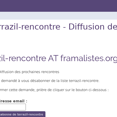
rrazil-rencontre - Diffusion 
zil-rencontre AT framalistes.or
iffusion des prochaines rencontres
 demandé à vous désabonner de la liste terrazil-rencontre.
rmer cette demande, prière de cliquer sur le bouton ci-dessous :
resse email :