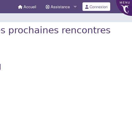
MENU
Accueil
Assistance
Connexion
des prochaines rencontres
g