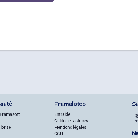
auté
Framalistes
S
 Framasoft
Entraide
Guides et astuces
lorisé
Mentions légales
N
CGU