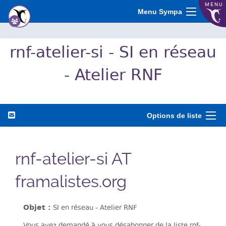
MENU
Menu Sympa
rnf-atelier-si - SI en réseau
- Atelier RNF
Options de liste
rnf-atelier-si AT
framalistes.org
Objet :
SI en réseau - Atelier RNF
Vous avez demandé à vous désabonner de la liste rnf-