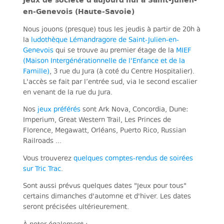
en-Genevois (Haute-Savoie)
Nous jouons (presque) tous les jeudis à partir de 20h à
la
ludothèque Lémandragore de Saint-Julien-en-
Genevois
qui se trouve au premier étage de la
MIEF
(Maison Intergénérationnelle de l'Enfance et de la
Famille)
, 3 rue du Jura (à coté du Centre Hospitalier).
L'accès se fait par l’entrée sud, via le second escalier
en venant de la rue du Jura.
Nos
jeux préférés
sont Ark Nova, Concordia, Dune:
Imperium, Great Western Trail, Les Princes de
Florence, Megawatt, Orléans, Puerto Rico, Russian
Railroads ...
Vous trouverez
quelques comptes-rendus de soirées
sur Tric Trac
.
Sont aussi prévus quelques dates "Jeux pour tous"
certains dimanches d'automne et d'hiver. Les dates
seront précisées ultérieurement.