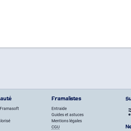
auté
Framalistes
S
 Framasoft
Entraide
Guides et astuces
lorisé
Mentions légales
N
CGU