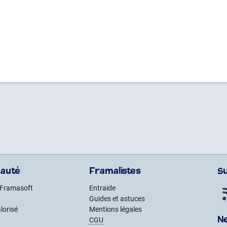
auté
Framalistes
S
 Framasoft
Entraide
Guides et astuces
lorisé
Mentions légales
N
CGU