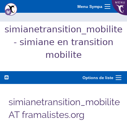
MENU
Menu Sympa
simianetransition_mobilite
- simiane en transition
mobilite
Options de liste
simianetransition_mobilite
AT framalistes.org