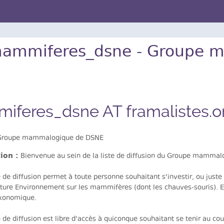
ammiferes_dsne - Groupe 
feres_dsne AT framalistes.o
roupe mammalogique de DSNE
ion :
Bienvenue au sein de la liste de diffusion du Groupe mamma
e de diffusion permet à toute personne souhaitant s'investir, ou just
ture Environnement sur les mammifères (dont les chauves-souris). El
xonomique.
e de diffusion est libre d'accès à quiconque souhaitant se tenir au c