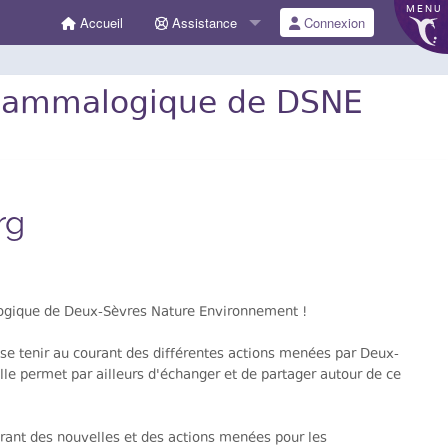
MENU
Accueil
Assistance
Connexion
mammalogique de DSNE
rg
logique de Deux-Sèvres Nature Environnement !
e se tenir au courant des différentes actions menées par Deux-
le permet par ailleurs d'échanger et de partager autour de ce
ourant des nouvelles et des actions menées pour les