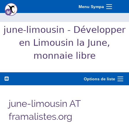
Menu Sympa
june-limousin - Développer
en Limousin la June,
monnaie libre
Options de liste
june-limousin AT
framalistes.org