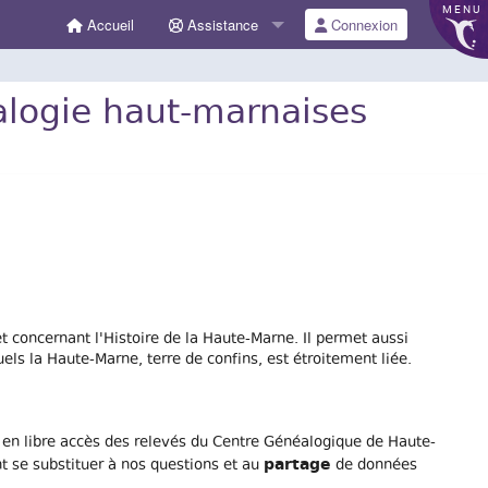
MENU
Accueil
Assistance
Connexion
éalogie haut-marnaises
et concernant l'Histoire de la Haute-Marne. Il permet aussi
ls la Haute-Marne, terre de confins, est étroitement liée.
e en libre accès des relevés du Centre Généalogique de Haute-
partage
t se substituer à nos questions et au
de données